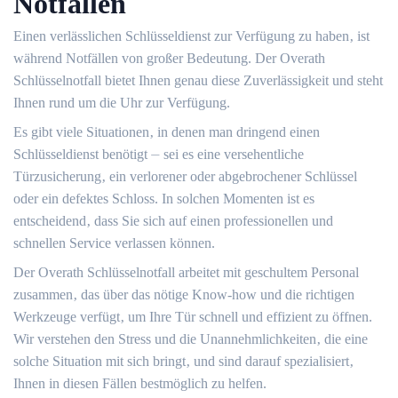
Notfällen
Einen verlässlichen Schlüsseldienst zur Verfügung zu haben‚ ist
während Notfällen von großer Bedeutung.​ Der Overath
Schlüsselnotfall bietet Ihnen genau diese Zuverlässigkeit und steht
Ihnen rund um die Uhr zur Verfügung.​
Es gibt viele Situationen‚ in denen man dringend einen
Schlüsseldienst benötigt ⏤ sei es eine versehentliche
Türzusicherung‚ ein verlorener oder abgebrochener Schlüssel
oder ein defektes Schloss. In solchen Momenten ist es
entscheidend‚ dass Sie sich auf einen professionellen und
schnellen Service verlassen können.​
Der Overath Schlüsselnotfall arbeitet mit geschultem Personal
zusammen‚ das über das nötige Know-how und die richtigen
Werkzeuge verfügt‚ um Ihre Tür schnell und effizient zu öffnen.
Wir verstehen den Stress und die Unannehmlichkeiten‚ die eine
solche Situation mit sich bringt‚ und sind darauf spezialisiert‚
Ihnen in diesen Fällen bestmöglich zu helfen.​