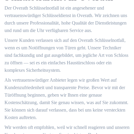
Der Overath Schlüsselnotfall ist ein angesehener und
vertrauenswürdiger Schlüsseldienst in Overath.​ Wir zeichnen uns
durch unsere Professionalität‚ hohe Qualität der Dienstleistungen
und rund um die Uhr verfügbaren Service aus.​
Unsere Kunden verlassen sich auf den Overath Schlüsselnotfall‚
wenn es um Notöffnungen von Türen geht.​ Unsere Techniker
sind fachkundig und gut ausgebildet‚ um jegliche Art von Schloss
zu öffnen ― sei es ein einfaches Haustürschloss oder ein
komplexes Sicherheitssystem.​
Als vertrauenswürdiger Anbieter legen wir großen Wert auf
Kundenzufriedenheit und transparente Preise.​ Bevor wir mit der
Türöffnung beginnen‚ geben wir Ihnen eine genaue
Kostenschätzung‚ damit Sie genau wissen‚ was auf Sie zukommt.​
Sie können sich darauf verlassen‚ dass bei uns keine versteckten
Kosten auftreten.​
Wir werden oft empfohlen‚ weil wir schnell reagieren und unseren