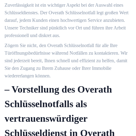
Zuverlässigkeit ist ein wichtiger Aspekt bei der Auswahl eines
Schlüsseldienstes. Der Overath Schlüsselnotfall legt großen Wert
darauf‚ jedem Kunden einen hochwertigen Service anzubieten.​
Unsere Techniker sind pünktlich vor Ort und führen ihre Arbeit
professionell und diskret aus.​
Zögern Sie nicht‚ den Overath Schlüsselnotfall für alle Ihre
Türöffnungsbedürfnisse während Notfällen zu kontaktieren.​ Wir
sind jederzeit bereit‚ Ihnen schnell und effizient zu helfen‚ damit
Sie den Zugang zu Ihrem Zuhause oder Ihrer Immobilie
wiedererlangen können.​
– Vorstellung des Overath
Schlüsselnotfalls als
vertrauenswürdiger
Schlüsseldienst in Overath