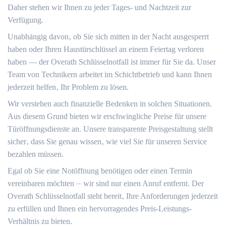
Daher stehen wir Ihnen zu jeder Tages- und Nachtzeit zur
Verfügung.​
Unabhängig davon‚ ob Sie sich mitten in der Nacht ausgesperrt
haben oder Ihren Haustürschlüssel an einem Feiertag verloren
haben ― der Overath Schlüsselnotfall ist immer für Sie da.​ Unser
Team von Technikern arbeitet im Schichtbetrieb und kann Ihnen
jederzeit helfen‚ Ihr Problem zu lösen.​
Wir verstehen auch finanzielle Bedenken in solchen Situationen.​
Aus diesem Grund bieten wir erschwingliche Preise für unsere
Türöffnungsdienste an.​ Unsere transparente Preisgestaltung stellt
sicher‚ dass Sie genau wissen‚ wie viel Sie für unseren Service
bezahlen müssen.​
Egal ob Sie eine Notöffnung benötigen oder einen Termin
vereinbaren möchten ⏤ wir sind nur einen Anruf entfernt.​ Der
Overath Schlüsselnotfall steht bereit‚ Ihre Anforderungen jederzeit
zu erfüllen und Ihnen ein hervorragendes Preis-Leistungs-
Verhältnis zu bieten.​