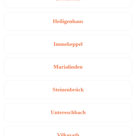
Heiligenhaus
Immekeppel
Marialinden
Steinenbrück
Untereschbach
Vilkerath